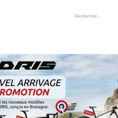
GASIN
L'ATELIER
VÊTEMENTS CLUBS
C
nt