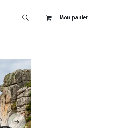
Mon panier
ONTACT
E-SHOP
Suivant