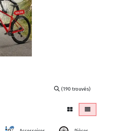
(190 trouvés)
Home
Accessoires
Pièces