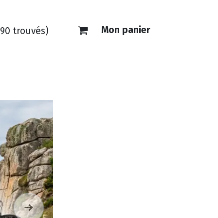
Mon panier
190 trouvés)
ONTACT
E-SHOP
Suivant