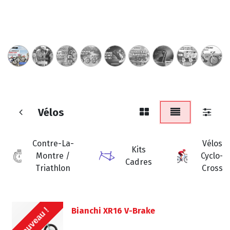
Vélos
Contre-La-
Vélos
Kits
Montre /
Cyclo-
Cadres
Triathlon
Cross
Nouveau !
Bianchi XR16 V-Brake