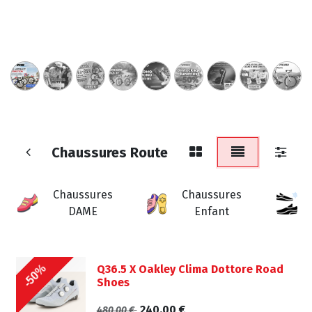
Chaussures Route
Chaussures
Chaussures
DAME
Enfant
-50%
Q36.5 X Oakley Clima Dottore Road
Shoes
240,00
€
480,00
€