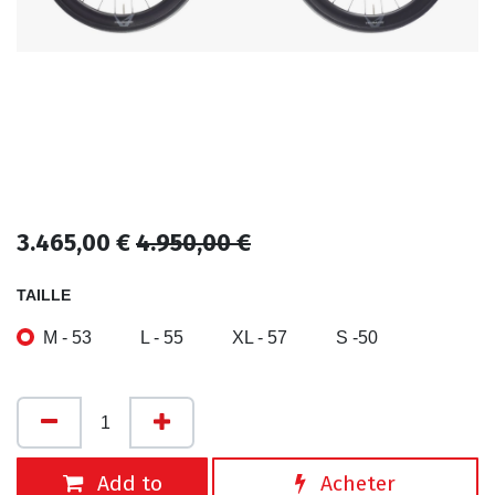
3.465,00
€
4.950,00
€
TAILLE
M - 53
L - 55
XL - 57
S -50
Add to
Acheter