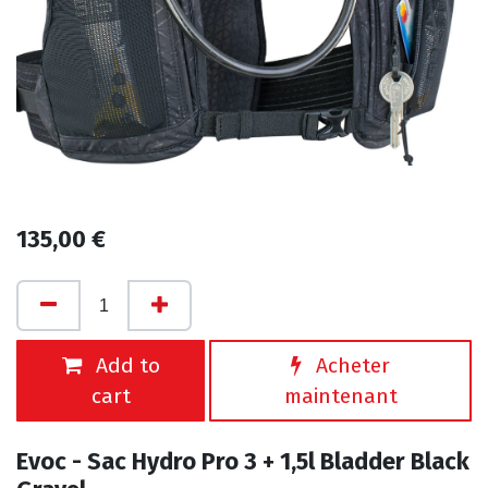
135,00
€
Add to
Acheter
cart
maintenant
Evoc - Sac Hydro Pro 3 + 1,5l Bladder Black