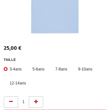
25,00
€
TAILLE
3-4ans
5-6ans
7-8ans
9-10ans
12-14ans