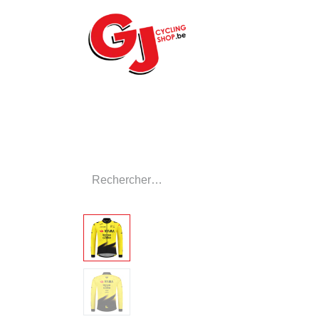
ACCUEIL
LE MA