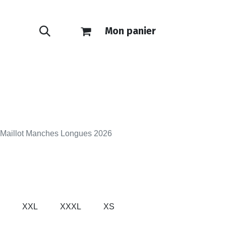
Mon panier
ONTACT
E-SHOP
 Maillot Manches Longues 2026
XXL
XXXL
XS