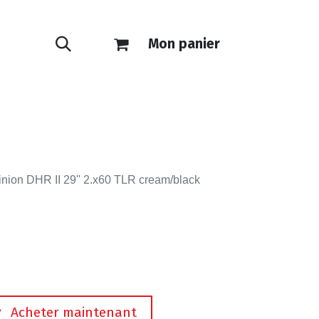
Mon panier
ONTACT
E-SHOP
nion DHR II 29'' 2.x60 TLR cream/black
Acheter maintenant