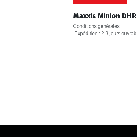
Maxxis Minion DHR 
Conditions générales
Expédition : 2-3 jours ouvrab