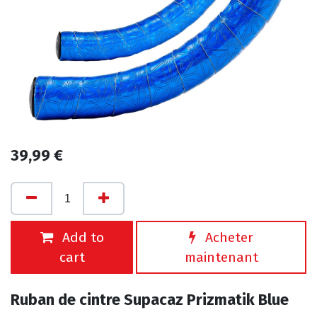
39,99
€
Add to
Acheter
cart
maintenant
Ruban de cintre Supacaz Prizmatik Blue