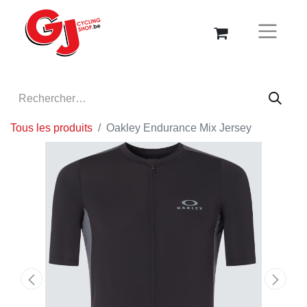
Tous les produits
Oakley Endurance Mix Jersey