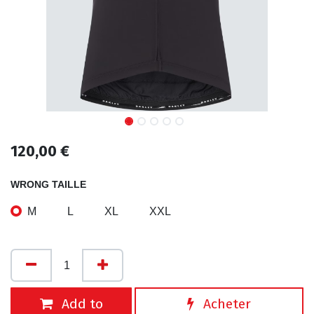
120,00
€
WRONG TAILLE
M
L
XL
XXL
Add to
Acheter