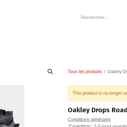
GASIN
L'ATELIER
VÊTEMENTS CLUBS
C
Tous les produits
Oakley D
This product is no longer a
Oakley Drops Road
Conditions générales
Expédition : 2-3 jours ouvrab