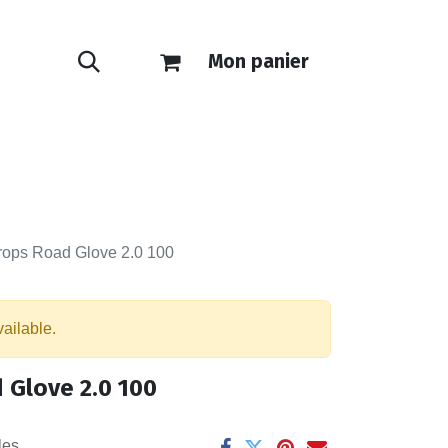
Mon panier
ONTACT
E-SHOP
rops Road Glove 2.0 100
vailable.
 Glove 2.0 100
les