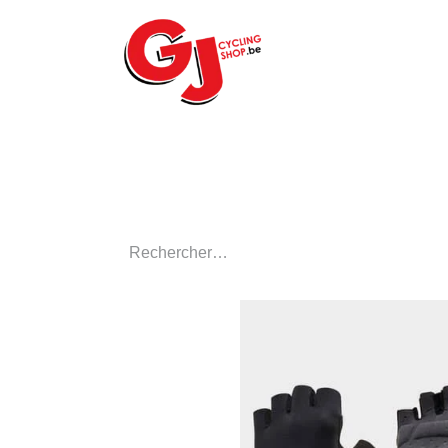
ACCUEIL
LE MA