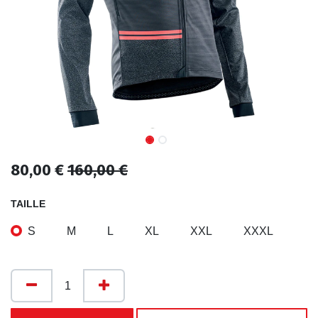
80,00
€
160,00
€
TAILLE
S
M
L
XL
XXL
XXXL