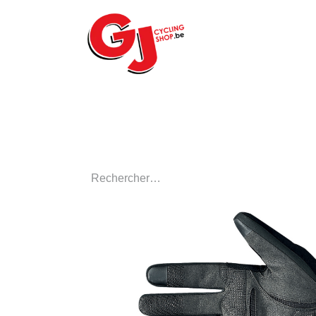
ACCUEIL
LE MA