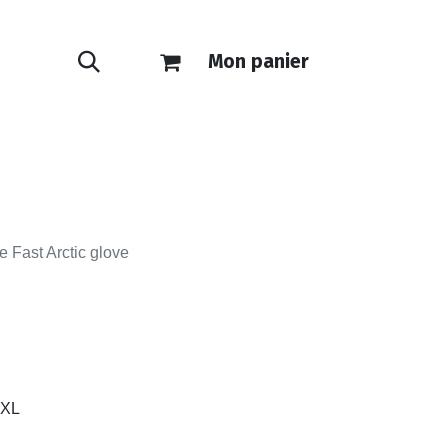
Mon panier
ONTACT
E-SHOP
 Fast Arctic glove
XL