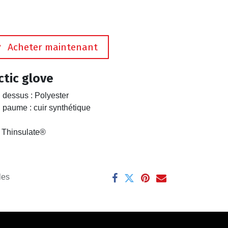
Acheter maintenant
ctic glove
 dessus : Polyester
 paume : cuir synthétique
 Thinsulate®
les