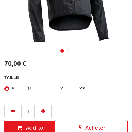
70,00
€
TAILLE
S
M
L
XL
XS
Add to
Acheter