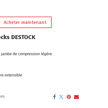
Acheter maintenant
ocks DESTOCK
c jambe de compression légère.
re extensible
les