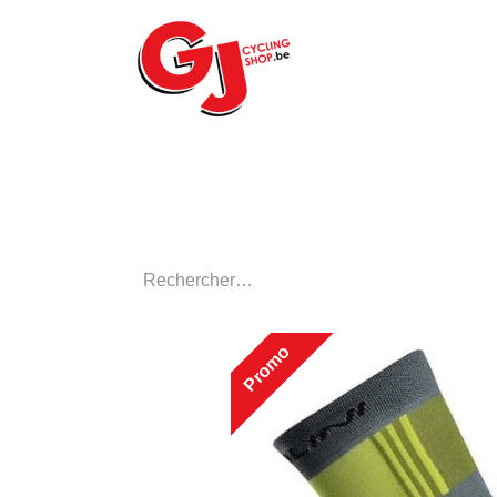
ACCUEIL
LE MA
Promo