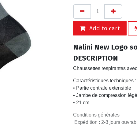
Add to cart
Nalini New Logo s
DESCRIPTION
Chaussettes respirantes ave
Caractéristiques techniques :
• Partie centrale extensible
• Jambe de compression légè
• 21 cm
Conditions générales
Expédition : 2-3 jours ouvrab