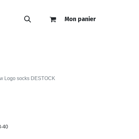
Mon panier
ONTACT
E-SHOP
ew Logo socks DESTOCK
8-40