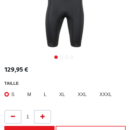
129,95
€
TAILLE
S
M
L
XL
XXL
XXXL