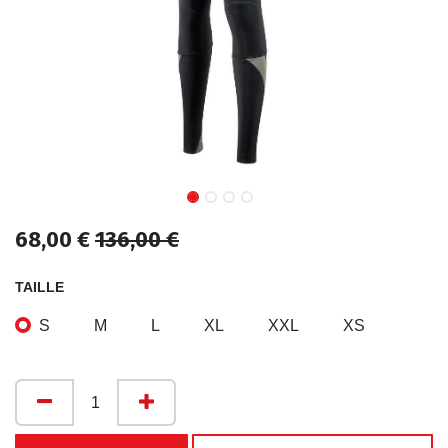
68,00
€
136,00
€
TAILLE
S
M
L
XL
XXL
XS