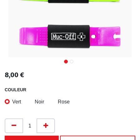
8,00
€
COULEUR
Vert
Noir
Rose