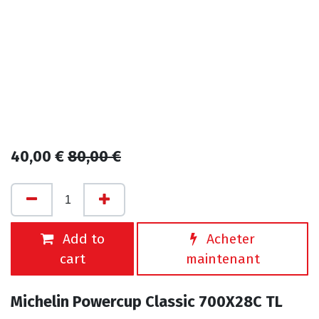
40,00
€
80,00
€
Add to
Acheter
cart
maintenant
Michelin Powercup Classic 700X28C TL