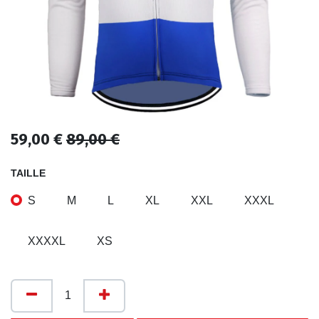
59,00
€
89,00
€
TAILLE
S
M
L
XL
XXL
XXXL
XXXXL
XS