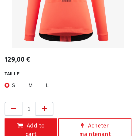
129,00
€
TAILLE
S
M
L
Add to
Acheter
cart
maintenant