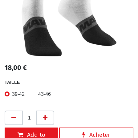
18,00
€
TAILLE
39-42
43-46
Add to
Acheter