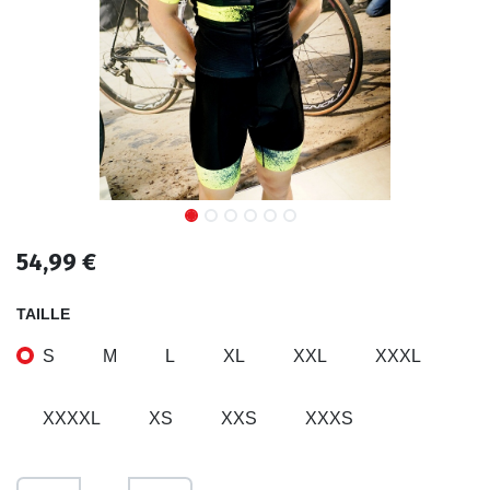
54,99
€
TAILLE
S
M
L
XL
XXL
XXXL
XXXXL
XS
XXS
XXXS