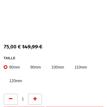
75,00
€
149,99
€
TAILLE
80mm
90mm
100mm
110mm
120mm