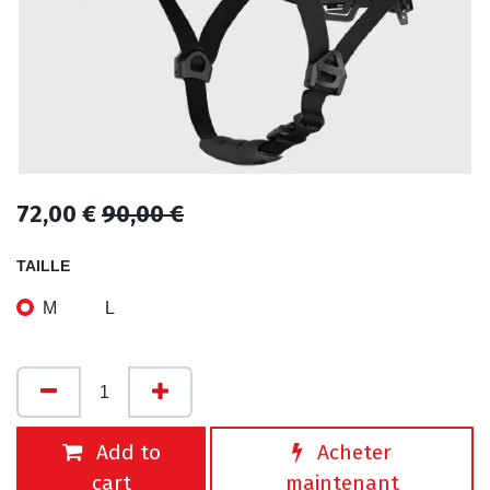
72,00
€
90,00
€
TAILLE
M
L
Add to
Acheter
cart
maintenant