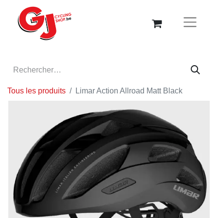
Tous les produits
Limar Action Allroad Matt Black