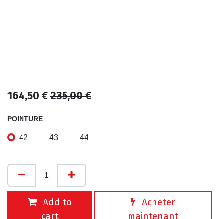
164,50
€
235,00
€
POINTURE
42
43
44
Add to
Acheter
cart
maintenant