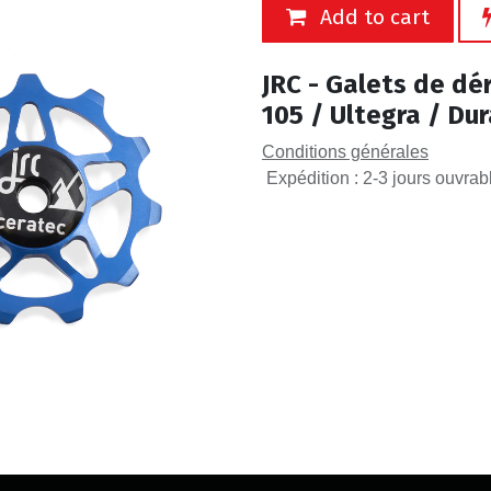
Add to cart
JRC - Galets de dé
105 / Ultegra / Dur
Conditions générales
Expédition : 2-3 jours ouvrab