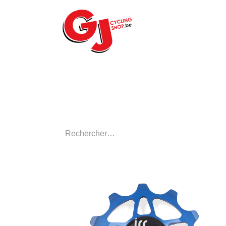
ACCUEIL
LE MA