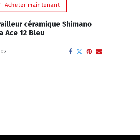
Acheter maintenant
railleur céramique Shimano
a Ace 12 Bleu
les