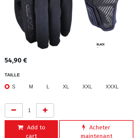
54,90
€
TAILLE
S
M
L
XL
XXL
XXXL
Add to
Acheter
cart
maintenant