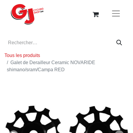
Tous les produits
Galet de Derailleur Ceramic NOVARIDE
shimano/sram/Campa RED