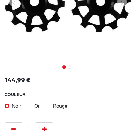
144,99
€
COULEUR
Noir
Or
Rouge