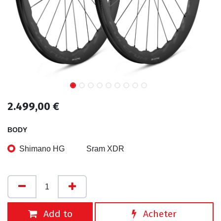
2.499,00
€
BODY
Shimano HG
Sram XDR
Add to
Acheter