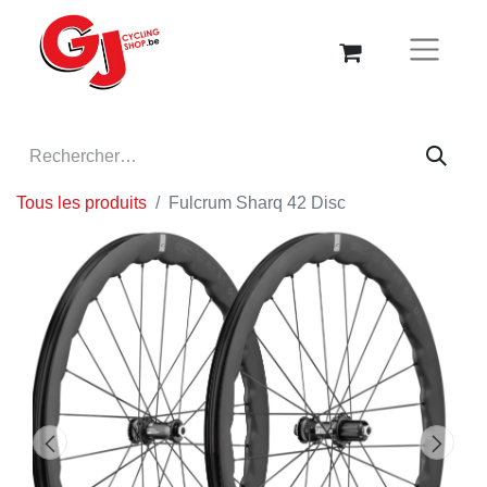
Tous les produits
Fulcrum Sharq 42 Disc