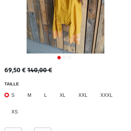
69,50
€
140,00
€
TAILLE
S
M
L
XL
XXL
XXXL
XS