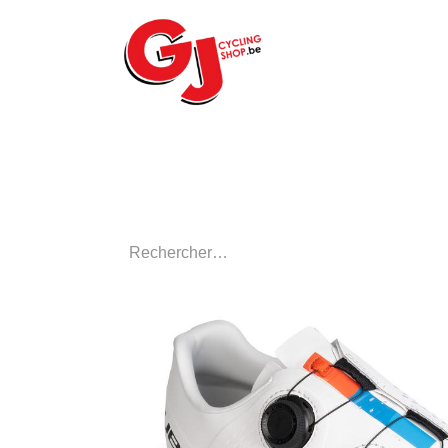
ACCUEIL
LE MA