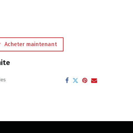
Acheter maintenant
ite
les