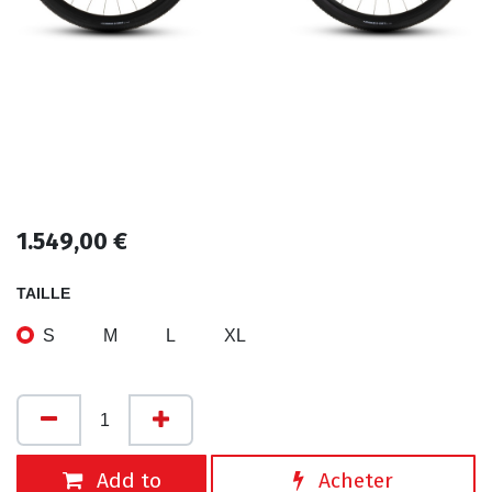
1.549,00
€
TAILLE
S
M
L
XL
Add to
Acheter