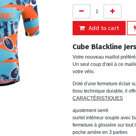
Add to cart
Cube Blackline Jer
Votre nouveau maillot préféré
Un seul coup d'œil à ce mail
votre vélo.
Doté d'une fermeture éclair su
tissu technique durable, il off
CARACTÉRISTIQUES
ajustement serré
ourlet intérieur souple avec b
fermeture à glissière sur tout 
poche arrière en 3 parties