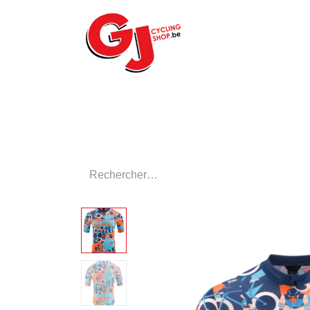
ACCUEIL
LE MA