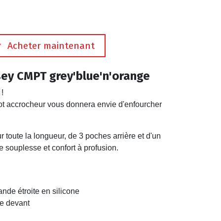
Acheter maintenant
sey CMPT grey'blue'n'orange
 !
lot accrocheur vous donnera envie d'enfourcher
r toute la longueur, de 3 poches arrière et d'un
re souplesse et confort à profusion.
ande étroite en silicone
le devant