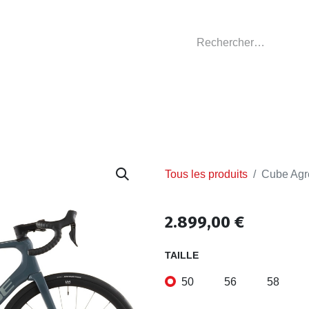
GASIN
L'ATELIER
VÊTEMENTS CLUBS
C
Tous les produits
Cube Agr
2.899,00
€
TAILLE
50
56
58