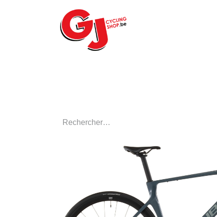
ACCUEIL
LE MA