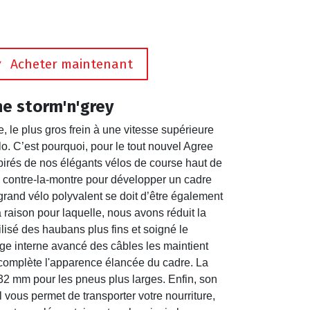
Acheter maintenant
ne storm'n'grey
, le plus gros frein à une vitesse supérieure
lo. C’est pourquoi, pour le tout nouvel Agree
irés de nos élégants vélos de course haut de
contre-la-montre pour développer un cadre
 grand vélo polyvalent se doit d’être également
la raison pour laquelle, nous avons réduit la
isé des haubans plus fins et soigné le
ge interne avancé des câbles les maintient
r, complète l'apparence élancée du cadre. La
32 mm pour les pneus plus larges. Enfin, son
vous permet de transporter votre nourriture,