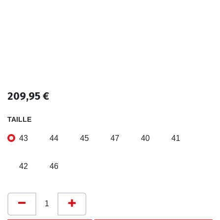
209,95
€
TAILLE
43
44
45
47
40
41
42
46