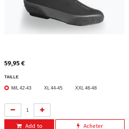
59,95
€
TAILLE
M/L 42-43
XL 44-45
XXL 46-48
Add to
Acheter