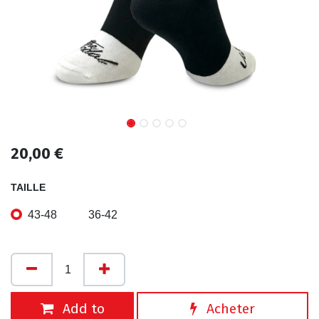
20,00
€
TAILLE
43-48
36-42
Add to
Acheter