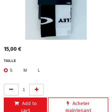
15,00
€
TAILLE
S
M
L
Add to
Acheter
cart
maintenant