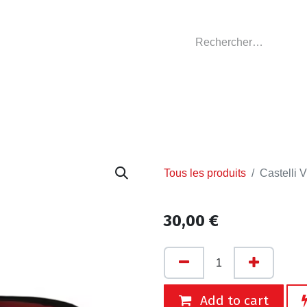
GASIN
L'ATELIER
VÊTEMENTS CLUBS
C
Tous les produits
Castelli 
30,00
€
Add to cart