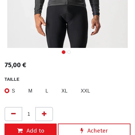
75,00
€
TAILLE
S
M
L
XL
XXL
Add to
Acheter