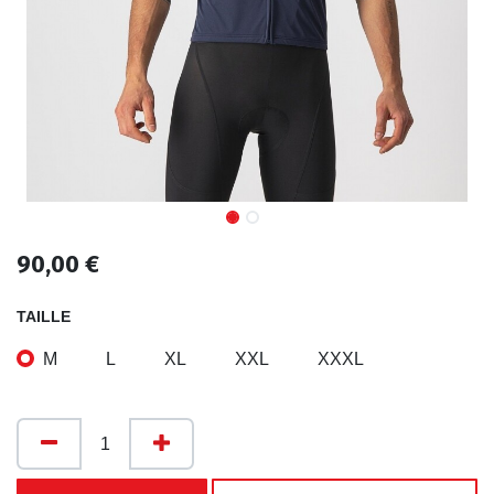
90,00
€
TAILLE
M
L
XL
XXL
XXXL