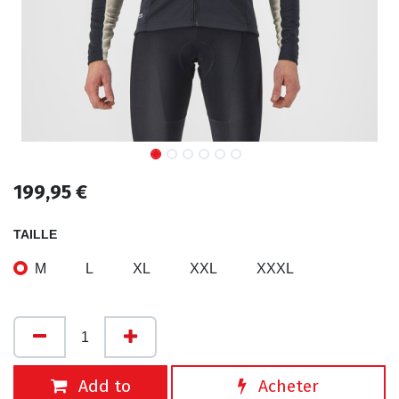
199,95
€
TAILLE
M
L
XL
XXL
XXXL
Add to
Acheter