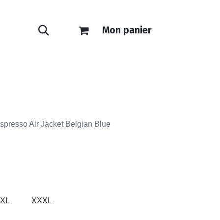
Mon panier
ONTACT
E-SHOP
Espresso Air Jacket Belgian Blue
XL
XXXL