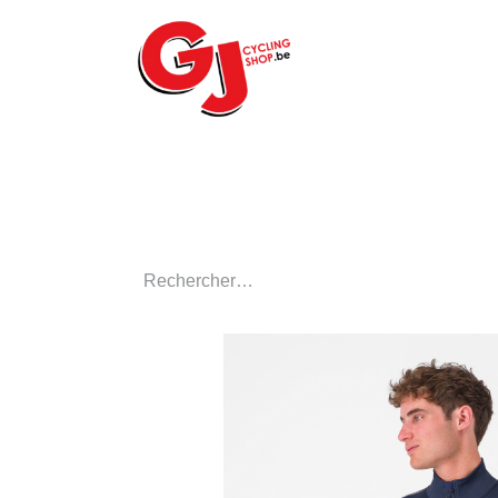
ACCUEIL
LE MA