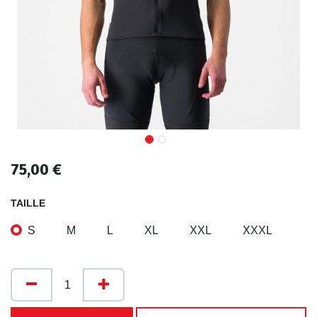
75,00
€
TAILLE
S
M
L
XL
XXL
XXXL