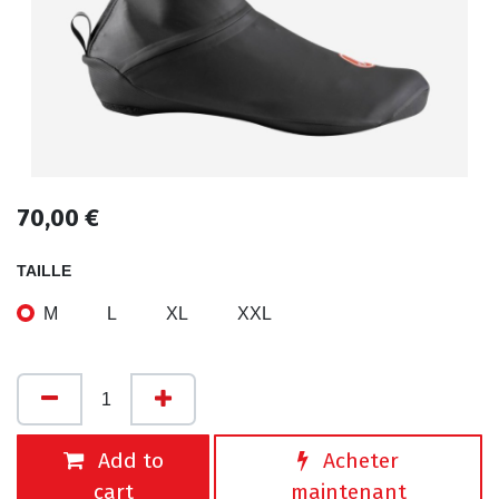
70,00
€
TAILLE
M
L
XL
XXL
Add to
Acheter
cart
maintenant