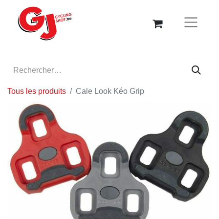
Tous les produits
Cale Look Kéo Grip