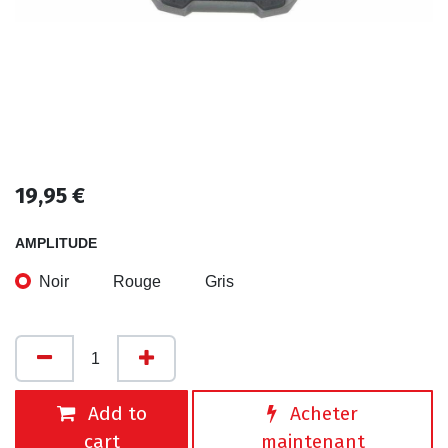
19,95
€
AMPLITUDE
Noir
Rouge
Gris
Add to
Acheter
cart
maintenant