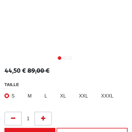
44,50
€
89,00
€
TAILLE
S
M
L
XL
XXL
XXXL