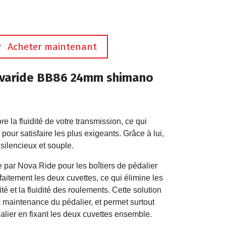
Acheter maintenant
ovaride BB86 24mm shimano
 la fluidité de votre transmission, ce qui
our satisfaire les plus exigeants. Grâce à lui,
silencieux et souple.
e par Nova Ride pour les boîtiers de pédalier
faitement les deux cuvettes, ce qui élimine les
ité et la fluidité des roulements. Cette solution
 la maintenance du pédalier, et permet surtout
dalier en fixant les deux cuvettes ensemble.