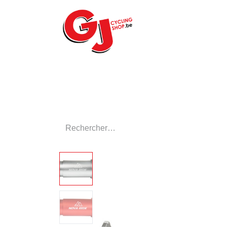
ACCUEIL
LE MA