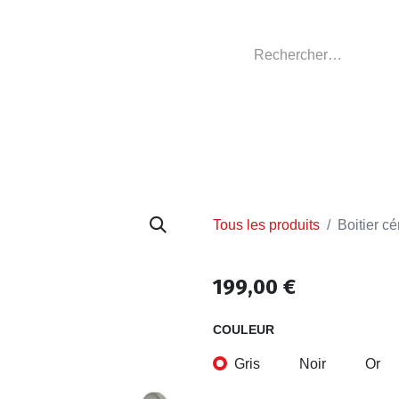
GASIN
L'ATELIER
VÊTEMENTS CLUBS
C
Tous les produits
Boitier 
199,00
€
COULEUR
Gris
Noir
Or