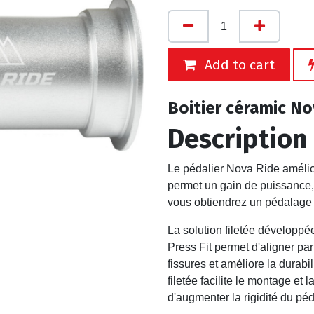
Add to cart
Boitier céramic N
Description
Le pédalier Nova Ride améliore
permet un gain de puissance, p
vous obtiendrez un pédalage 
La solution filetée développé
Press Fit permet d'aligner par
fissures et améliore la durabil
filetée facilite le montage et
d'augmenter la rigidité du pé